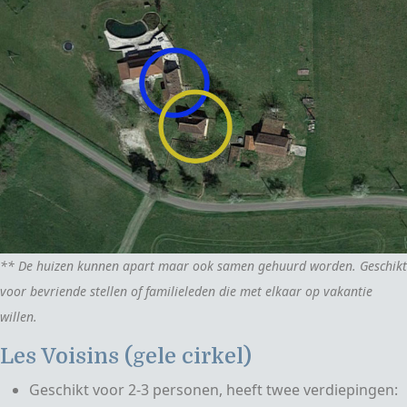
** De huizen kunnen apart maar ook samen gehuurd worden. Geschikt
voor bevriende stellen of familieleden die met elkaar op vakantie
willen.
Les Voisins (gele cirkel)
Geschikt voor 2-3 personen, heeft twee verdiepingen: