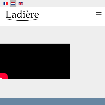
Selecteer de taal