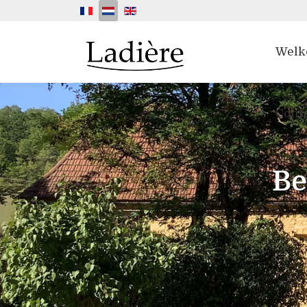
Selecteer de taal
Wel
Cont
Be