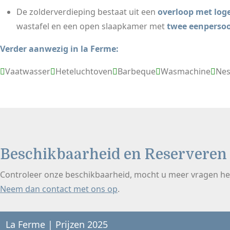
De zolderverdieping bestaat uit een
overloop met log
wastafel en een open slaapkamer met
twee eenperso
Verder aanwezig in la Ferme:
Vaatwasser
Heteluchtoven
Barbeque
Wasmachine
Nes
Beschikbaarheid en Reserveren
Controleer onze beschikbaarheid, mocht u meer vragen he
Neem dan contact met ons op
.
La Ferme | Prijzen 2025