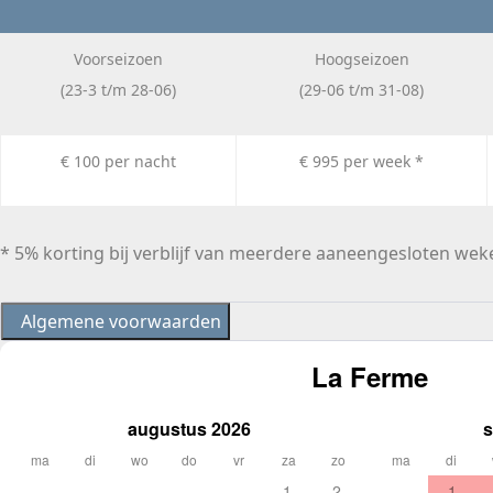
Voorseizoen
Hoogseizoen
(23-3 t/m 28-06)
(29-06 t/m 31-08)
€ 100 per nacht
€ 995 per week *
* 5% korting bij verblijf van meerdere aaneengesloten wek
Algemene voorwaarden