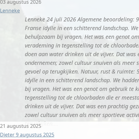
03 augustus 2026
Lenneke
Lenneke 24 juli 2026 Algemene beoordeling: 9 
Franse idylle in een schitterend landschap. 
behulpzaam bij vragen. Het was een genot om
verademing in tegenstelling tot de chloorbad
doen aan water drinken uit de vijver. Dat was
ondernemen; zowel cultuur snuiven als meer sp
gevoel op terugkijken. Natuur, rust & ruimte: 
idylle in een schitterend landschap. We hadd
bij vragen. Het was een genot om gebruik te
tegenstelling tot de chloorbaden die er mees
drinken uit de vijver. Dat was een prachtig g
zowel cultuur snuiven als meer sportieve activ
terugkijken....
21 augustus 2025
Dieter 9 augustus 2025