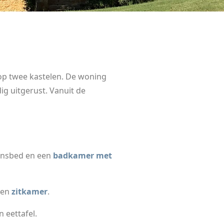
t op twee kastelen. De woning
ig uitgerust. Vanuit de
onsbed en een
badkamer met
en
zitkamer
.
 eettafel.