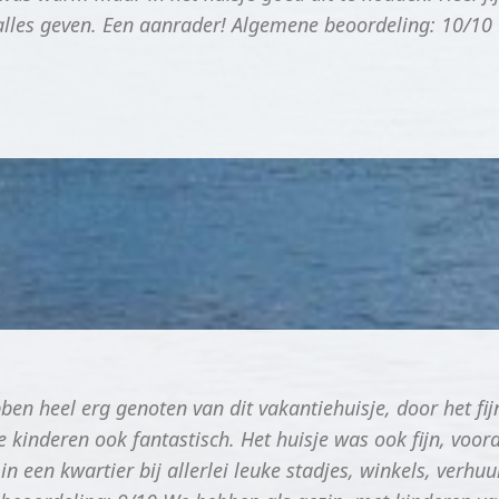
les geven. Een aanrader! Algemene beoordeling: 10/10 He
en heel erg genoten van dit vakantiehuisje, door het fijn
 kinderen ook fantastisch. Het huisje was ook fijn, voora
 een kwartier bij allerlei leuke stadjes, winkels, verhu