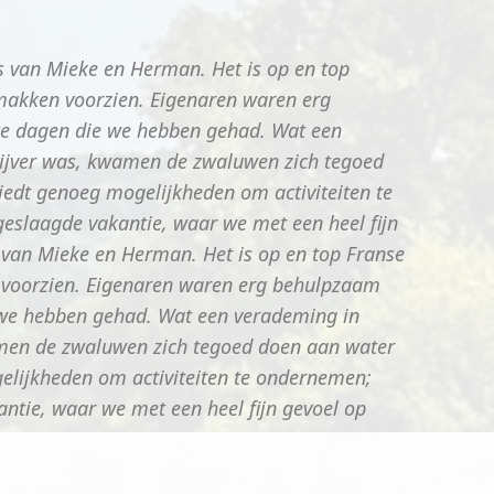
s van Mieke en Herman. Het is op en top
emakken voorzien. Eigenaren waren erg
te dagen die we hebben gehad. Wat een
mvijver was, kwamen de zwaluwen zich tegoed
biedt genoeg mogelijkheden om activiteiten te
 geslaagde vakantie, waar we met een heel fijn
s van Mieke en Herman. Het is op en top Franse
n voorzien. Eigenaren waren erg behulpzaam
 we hebben gehad. Wat een verademing in
wamen de zwaluwen zich tegoed doen aan water
gelijkheden om activiteiten te ondernemen;
antie, waar we met een heel fijn gevoel op