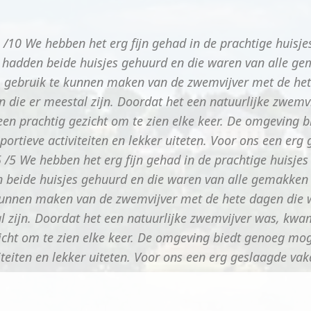
/10 We hebben het erg fijn gehad in de prachtige huisje
We hadden beide huisjes gehuurd en die waren van alle g
 gebruik te kunnen maken van de zwemvijver met de he
en die er meestal zijn. Doordat het een natuurlijke zwe
 een prachtig gezicht om te zien elke keer. De omgeving 
ortieve activiteiten en lekker uiteten. Voor ons een erg
5 /5 We hebben het erg fijn gehad in de prachtige huisje
en beide huisjes gehuurd en die waren van alle gemakke
 kunnen maken van de zwemvijver met de hete dagen die
tal zijn. Doordat het een natuurlijke zwemvijver was, k
ezicht om te zien elke keer. De omgeving biedt genoeg mo
iteiten en lekker uiteten. Voor ons een erg geslaagde vak