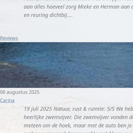
aan alles hoeveel zorg Mieke en Herman aan al
en reuring dichtbij....
Reviews
06 augustus 2025
Carina
19 juli 2025 Natuur, rust & ruimte: 5/5 We hebb
heerlijke zwemvijver. Die zwemvijver vonden de
meteen om de hoek, maar met de auto ben je in