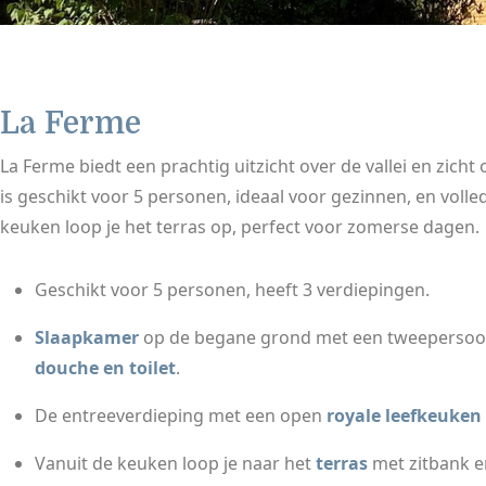
La Ferme
La Ferme biedt een prachtig uitzicht over de vallei en zich
is geschikt voor 5 personen, ideaal voor gezinnen, en volled
keuken loop je het terras op, perfect voor zomerse dagen.
Geschikt voor 5 personen, heeft 3 verdiepingen.
Slaapkamer
op de begane grond met een tweeperso
douche en toilet
.
De entreeverdieping met een open
royale leefkeuken
Vanuit de keuken loop je naar het
terras
met zitbank en