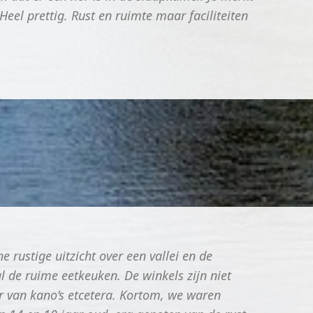
el prettig. Rust en ruimte maar faciliteiten
e rustige uitzicht over een vallei en de
l de ruime eetkeuken. De winkels zijn niet
ur van kano’s etcetera. Kortom, we waren