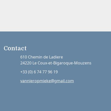
Contact
610 Chemin de Ladiere
24220 Le Coux-et-Bigaroque-Mouzens
+33 (0) 6 74 77 96 19
vannieropmieke@gmail.com