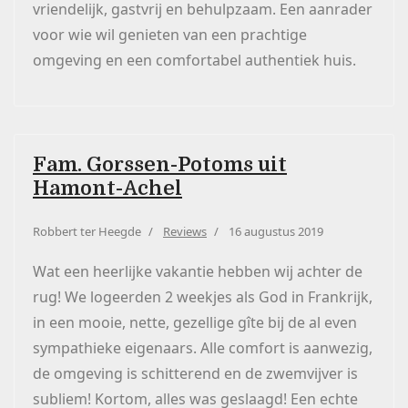
vriendelijk, gastvrij en behulpzaam. Een aanrader
voor wie wil genieten van een prachtige
omgeving en een comfortabel authentiek huis.
Fam. Gorssen-Potoms uit
Hamont-Achel
Robbert ter Heegde
Reviews
16 augustus 2019
Wat een heerlijke vakantie hebben wij achter de
rug! We logeerden 2 weekjes als God in Frankrijk,
in een mooie, nette, gezellige gîte bij de al even
sympathieke eigenaars. Alle comfort is aanwezig,
de omgeving is schitterend en de zwemvijver is
subliem! Kortom, alles was geslaagd! Een echte