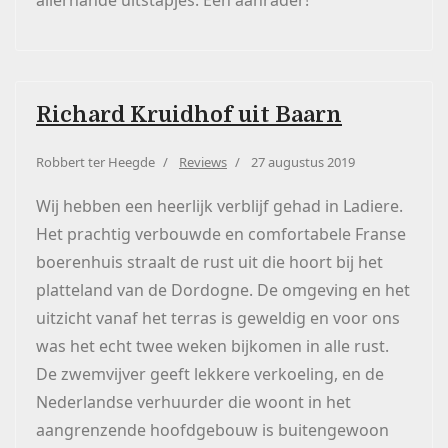
allerhande uitstapjes. Een aanrader!
Richard Kruidhof uit Baarn
Robbert ter Heegde
Reviews
27 augustus 2019
Wij hebben een heerlijk verblijf gehad in Ladiere.
Het prachtig verbouwde en comfortabele Franse
boerenhuis straalt de rust uit die hoort bij het
platteland van de Dordogne. De omgeving en het
uitzicht vanaf het terras is geweldig en voor ons
was het echt twee weken bijkomen in alle rust.
De zwemvijver geeft lekkere verkoeling, en de
Nederlandse verhuurder die woont in het
aangrenzende hoofdgebouw is buitengewoon