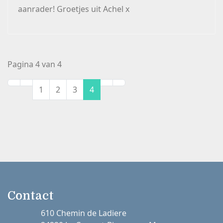
aanrader! Groetjes uit Achel x
Pagina 4 van 4
1
2
3
4
Contact
610 Chemin de Ladiere